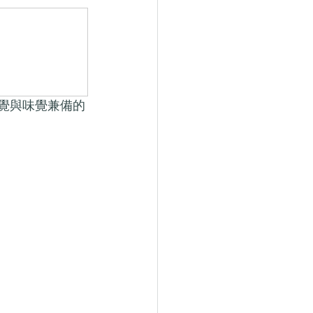
道視覺與味覺兼備的