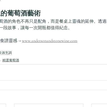
上的葡萄酒藝術
萄酒的角色不再只是配角，而是餐桌上靈魂的延伸。透過
一段故事，讓每一次開瓶都值得紀念。
食譜靈感 → 
www.andersonandstonewine.com
美酒烹調
精選葡萄酒