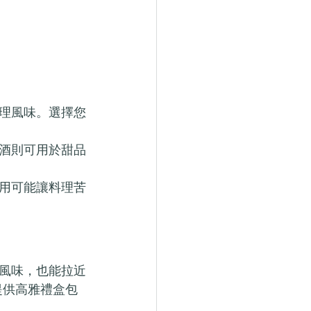
理風味。選擇您
酒則可用於甜品
用可能讓料理苦
風味，也能拉近
並提供高雅禮盒包