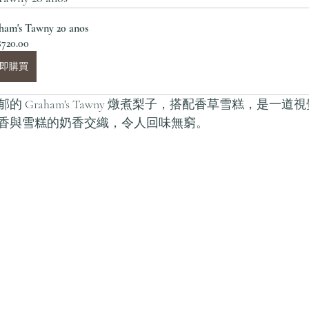
ham's Tawny 20 anos
720.00
即購買
 Graham's Tawny 燉煮梨子，搭配香草雪糕，是一
香與雪糕的奶香交織，令人回味無窮。