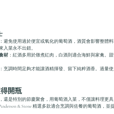
士
：避免使用過於便宜或氧化的葡萄酒，酒質會影響整體料
來入菜永不出錯。
食材
：紅酒多用於燉煮紅肉，白酒則適合海鮮與家禽。甜
：烹調時間足夠才能讓酒精揮發、留下純粹酒香。過量使
值得開瓶
，還是特別的節慶聚會，用葡萄酒入菜，不僅讓料理更具
derson & Stone 精選多款適合烹調與佐餐的葡萄酒，
。