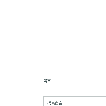
留言
撰寫留言......