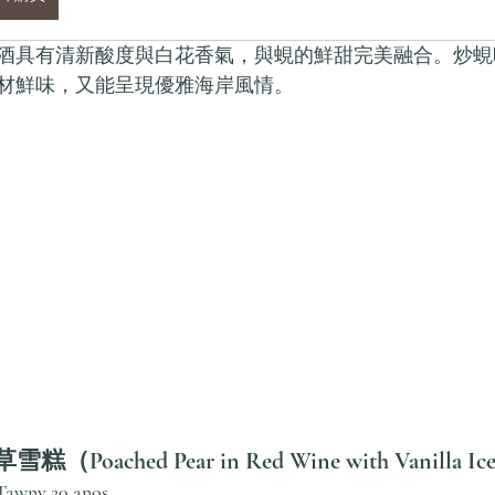
酒具有清新酸度與白花香氣，與蜆的鮮甜完美融合。炒蜆
材鮮味，又能呈現優雅海岸風情。
oached Pear in Red Wine with Vanilla Ic
Tawny 20 anos