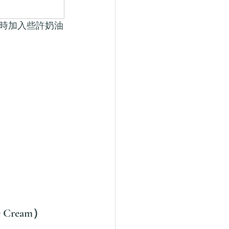
時加入些許奶油
e Cream）