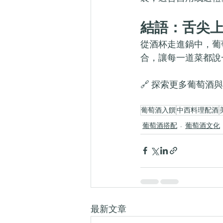
結語：舌尖
從酒杯走進鍋中，葡
合，讓每一道菜都說
🔗 探索更多葡萄酒與
葡萄酒入饌
中西料理配酒
葡萄酒搭配
葡萄酒文化
最新文章