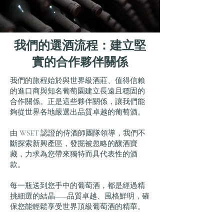
我們的選酒流程：建立堅
實的合作夥伴關係
我們的旅程始於與世界級酒莊、值得信賴
的進口商與知名葡萄園建立長遠且穩固的
合作關係。正是這些夥伴關係，讓我們能
夠從世界各地嚴選出品質卓越的葡萄酒。
由 WSET 認證的侍酒師團隊領導，我們不
斷探索新興產區，發掘被忽略的釀酒寶
藏，力求為您帶來獨特而具代表性的酒
款。
每一瓶送到您手中的葡萄酒，都是經過精
挑細選的結晶——品質卓越、風格鮮明，確
保您能輕鬆享受世界頂級葡萄酒的精華。