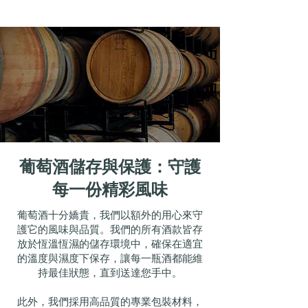
葡萄酒儲存與保護：守護
每一份精彩風味
葡萄酒十分嬌貴，我們以額外的用心來守
護它的風味與品質。我們的所有酒款皆存
放於恆溫恆濕的儲存環境中，確保在適宜
的溫度與濕度下保存，讓每一瓶酒都能維
持最佳狀態，直到送達您手中。
此外，我們採用高品質的專業包裝材料，