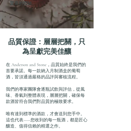
驚喜的體驗。
品質保證：層層把關，只
為呈獻完美佳釀
在 Anderson and Stone，品質始終是我們的
首要承諾。每一款納入月制酒盒的葡萄
酒，皆須通過嚴格的品評與審核流程。
我們的專家團隊會逐瓶試飲與評估，從風
味、香氣到整體表現，層層把關，確保每
款酒皆符合我們對品質的極致要求。
唯有達到標準的酒款，才會送到您手中。
這也代表——您收到的每一瓶酒，都是匠心
釀造、值得信賴的精選之作。