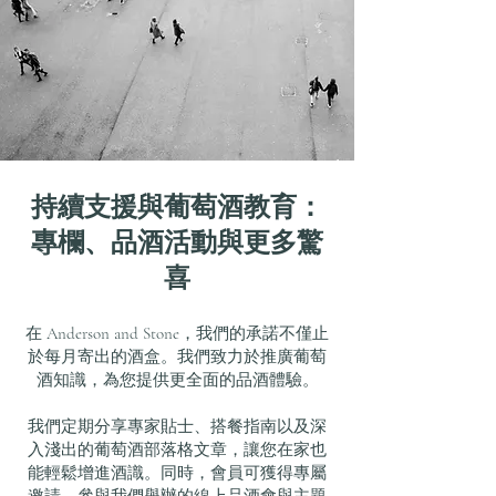
持續支援與葡萄酒教育：
專欄、品酒活動與更多驚
喜
在 Anderson and Stone，我們的承諾不僅止
於每月寄出的酒盒。我們致力於推廣葡萄
酒知識，為您提供更全面的品酒體驗。
我們定期分享專家貼士、搭餐指南以及深
入淺出的葡萄酒部落格文章，讓您在家也
能輕鬆增進酒識。同時，會員可獲得專屬
邀請，參與我們舉辦的線上品酒會與主題