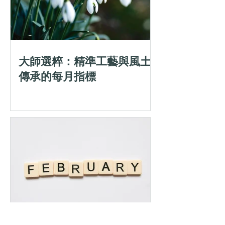
大師選粹：精準工藝與風土
傳承的每月指標