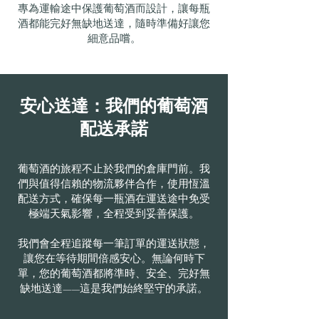
專為運輸途中保護葡萄酒而設計，讓每瓶
酒都能完好無缺地送達，隨時準備好讓您
細意品嚐。
安心送達：我們的葡萄酒
配送承諾
葡萄酒的旅程不止於我們的倉庫門前。我
們與值得信賴的物流夥伴合作，使用恆溫
配送方式，確保每一瓶酒在運送途中免受
極端天氣影響，全程受到妥善保護。
我們會全程追蹤每一筆訂單的運送狀態，
讓您在等待期間倍感安心。無論何時下
單，您的葡萄酒都將準時、安全、完好無
缺地送達——這是我們始終堅守的承諾。