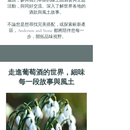
活動，與同好交流、深入了解世界各地的
酒款與風土故事。
不論您是想尋找完美搭配，或探索嶄新產
區，Anderson and Stone 都將陪伴您每一
步，開拓品味視野。
走進葡萄酒的世界，細味
每一段故事與風土