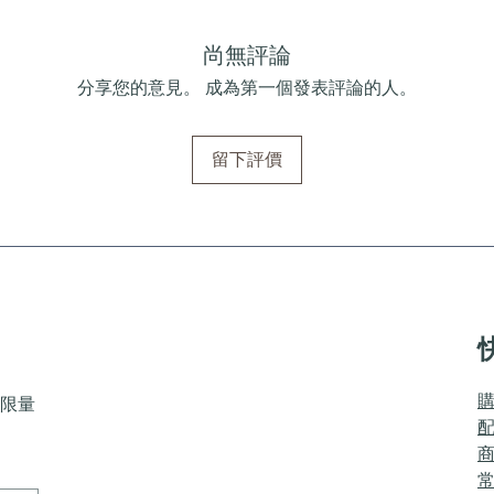
尚無評論
分享您的意見。 成為第一個發表評論的人。
留下評價
限量