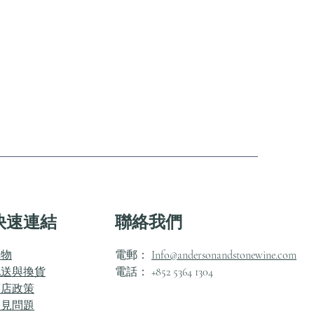
快速連結
聯絡我們
購物
電郵：
Info@andersonandstonewine.com
配送與換貨
電話： +852 5364 1304
商店政策
常見問題