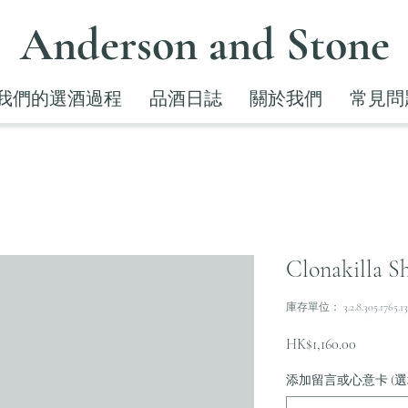
Anderson and Stone
我們的選酒過程
品酒日誌
關於我們
常見問
Clonakilla Sh
庫存單位： 3.2.8.305.1765.13
價
HK$1,160.00
格
添加留言或心意卡 (選