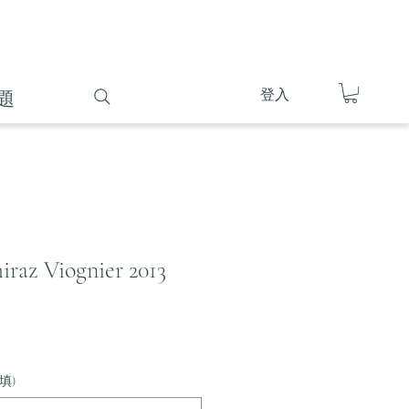
登入
題
iraz Viognier 2013
填)