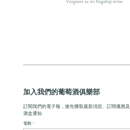
Viognier as its flagship wine.
加入我們的葡萄酒俱樂部
訂閱我們的電子報，搶先獲取最新消息、訂閱優惠及
酒盒通知
電郵
*