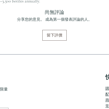
–3,500 bottles annually.
尚無評論
分享您的意見。 成為第一個發表評論的人。
留下評價
限量