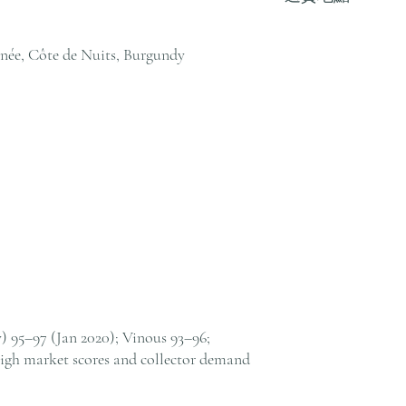
戶服務部。
我們提供全港住宅、
貨至其他地區，請電郵至 cs@
ée, Côte de Nuits, Burgundy
絡客戶服務部。
 95–97 (Jan 2020); Vinous 93–96;
igh market scores and collector demand