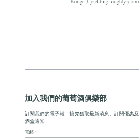
Rouget), yielding roughly 3,000
加入我們的葡萄酒俱樂部
訂閱我們的電子報，搶先獲取最新消息、訂閱優惠及
酒盒通知
電郵
*