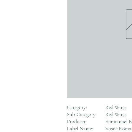
Category:
Red Wines
Sub-Category:
Red Wines
Producer:
Emmanuel R
Label Name:
Vosne Roman