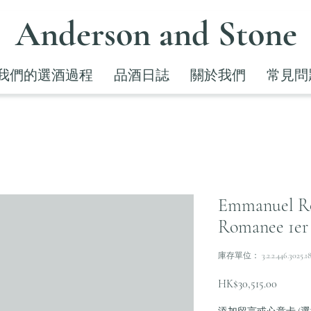
Anderson and Stone
我們的選酒過程
品酒日誌
關於我們
常見問
Emmanuel Ro
Romanee 1er 
庫存單位： 3.2.2.446.3025.1
價
HK$30,515.00
格