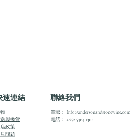
快速連結
聯絡我們
購物
電郵：
Info@andersonandstonewine.com
配送與換貨
電話： +852 5364 1304
商店政策
常見問題