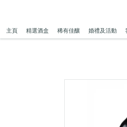
主頁
精選酒盒
稀有佳釀
婚禮及活動