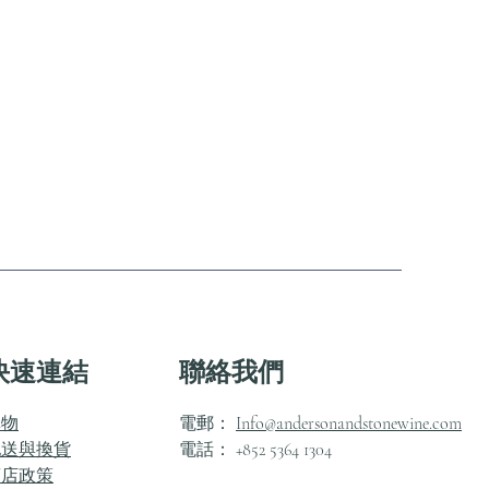
快速連結
聯絡我們
購物
電郵：
Info@andersonandstonewine.com
配送與換貨
電話： +852 5364 1304
商店政策