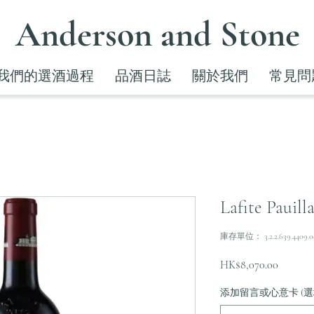
Anderson and Stone
我們的選酒過程
品酒日誌
關於我們
常見問
Lafite Pauill
庫存單位： 3.2.2.639.4409.0
價
HK$8,070.00
格
添加留言或心意卡 (選