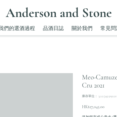
Anderson and Stone
我們的選酒過程
品酒日誌
關於我們
常見問
Meo-Camuzet
Cru 2021
庫存單位： 3.2.2.745.5192.21
價
HK$27,045.00
格