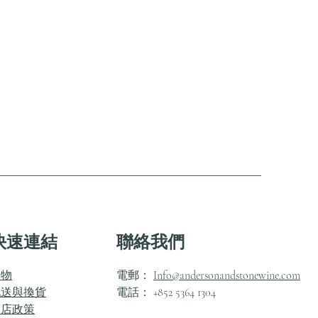
快速連結
聯絡我們
購物
電郵：
Info@andersonandstonewine.com
配送與換貨
電話： +852 5364 1304
商店政策