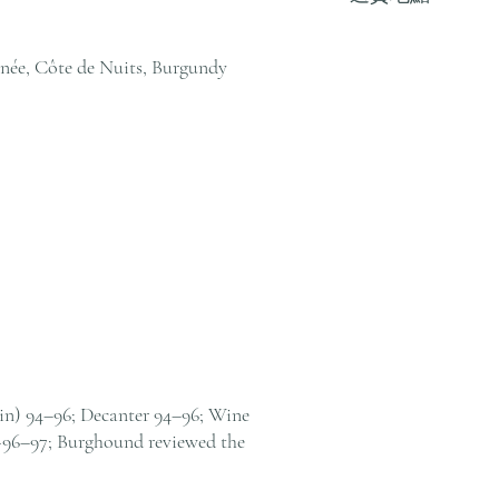
戶服務部。
我們提供全港住宅、
貨至其他地區，請電郵至 cs@
ée, Côte de Nuits, Burgundy
絡客戶服務部。
in) 94–96; Decanter 94–96; Wine
~96–97; Burghound reviewed the