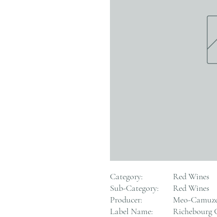
Category:
Red Wines
Sub-Category:
Red Wines
Producer:
Meo-Camuze
Label Name:
Richebourg 