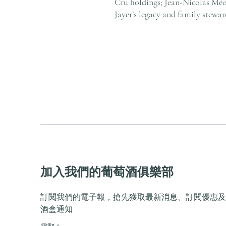
Cru holdings; Jean-Nicolas Mé
Jayer’s legacy and family stewar
加入我們的葡萄酒俱樂部
訂閱我們的電子報，搶先獲取最新消息、訂閱優惠及
酒盒通知