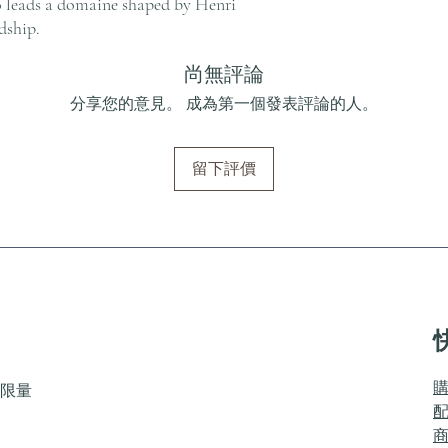
o leads a domaine shaped by Henri
dship.
尚無評論
分享您的意見。 成為第一個發表評論的人。
留下評價
限量