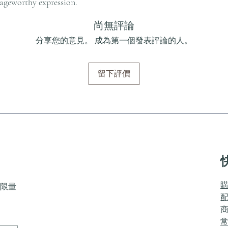
, ageworthy expression.
尚無評論
分享您的意見。 成為第一個發表評論的人。
留下評價
限量