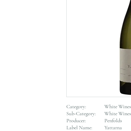
Category:
White Wines
Sub-Category:
White Wines
Producer:
Penfolds
Label Name:
Yattarna