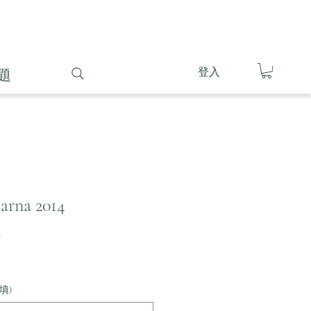
登入
題
tarna 2014
4
填)