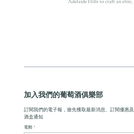
Adelaide Hills to craft an elite
加入我們的葡萄酒俱樂部
訂閱我們的電子報，搶先獲取最新消息、訂閱優惠及
酒盒通知
電郵
*