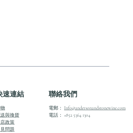
快速連結
聯絡我們
購物
電郵：
Info@andersonandstonewine.com
配送與換貨
電話： +852 5364 1304
商店政策
常見問題