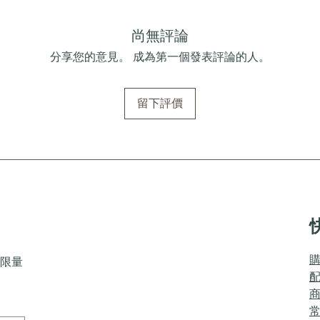
尚無評論
分享您的意見。 成為第一個發表評論的人。
留下評價
限量