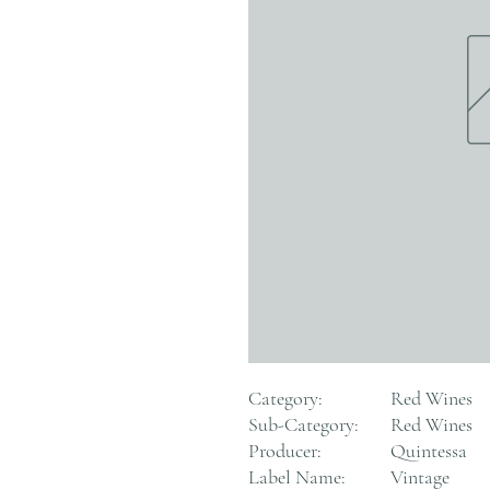
Category:
Red Wines
Sub-Category:
Red Wines
Producer:
Quintessa
Label Name:
Vintage