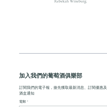
Rebekah Wineburg.
加入我們的葡萄酒俱樂部
訂閱我們的電子報，搶先獲取最新消息、訂閱優惠及
酒盒通知
電郵
*