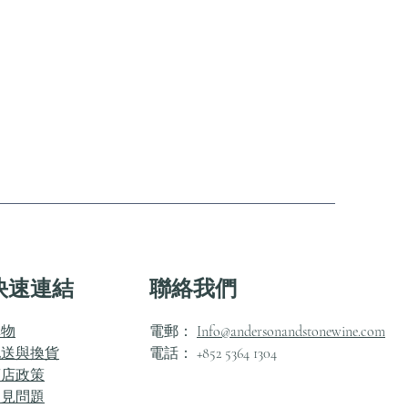
快速連結
聯絡我們
購物
電郵：
Info@andersonandstonewine.com
配送與換貨
電話： +852 5364 1304
商店政策
常見問題