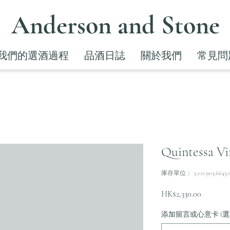
Anderson and Stone
我們的選酒過程
品酒日誌
關於我們
常見問
Quintessa Vi
庫存單位： 3.2.11.903.6643.
價
HK$2,330.00
格
添加留言或心意卡 (選