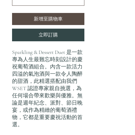
新增至購物車
立即訂購
Sparkling & Dessert Duet 是一款
專為人生最難忘時刻設計的慶
祝葡萄酒組合。內含一款活力
四溢的氣泡酒與一款令人陶醉
的甜酒，此精選搭配由我們
WSET 認證專家親自挑選，為
任何場合帶來歡樂與優雅。無
論是週年紀念、派對、節日晚
宴，或作為精緻的葡萄酒禮
物，它都是重要慶祝活動的首
選。