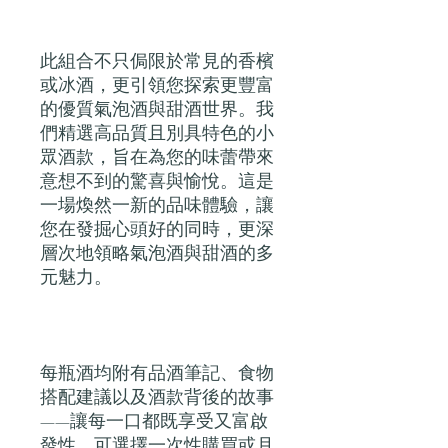
此組合不只侷限於常見的香檳
或冰酒，更引領您探索更豐富
的優質氣泡酒與甜酒世界。我
們精選高品質且別具特色的小
眾酒款，旨在為您的味蕾帶來
意想不到的驚喜與愉悅。這是
一場煥然一新的品味體驗，讓
您在發掘心頭好的同時，更深
層次地領略氣泡酒與甜酒的多
元魅力。
每瓶酒均附有品酒筆記、食物
搭配建議以及酒款背後的故事
——讓每一口都既享受又富啟
發性。可選擇一次性購買或月