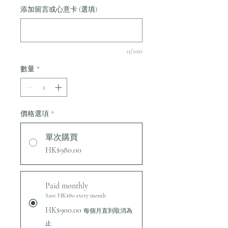
添加留言或心意卡 (選填)
0/100
數量
*
價格選項
*
單次購買
HK$980.00
Paid monthly
Save HK$80 every month
HK$900.00
每個月直到取消為
止