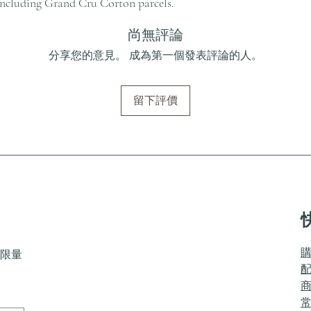
including Grand Cru Corton parcels.
尚無評論
分享您的意見。 成為第一個發表評論的人。
留下評價
限量