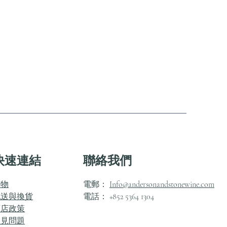
快速連結
聯絡我們
購物
電郵：
Info@andersonandstonewine.com
配送與換貨
電話： +852 5364 1304
商店政策
常見問題