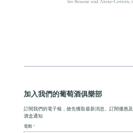
lès-Beaune and Aloxe-Corton, 
加入我們的葡萄酒俱樂部
訂閱我們的電子報，搶先獲取最新消息、訂閱優惠及
酒盒通知
電郵
*