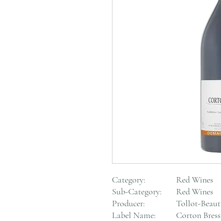
Category:
Red Wines
Sub-Category:
Red Wines
Producer:
Tollot-Beaut
Label Name:
Corton Bres