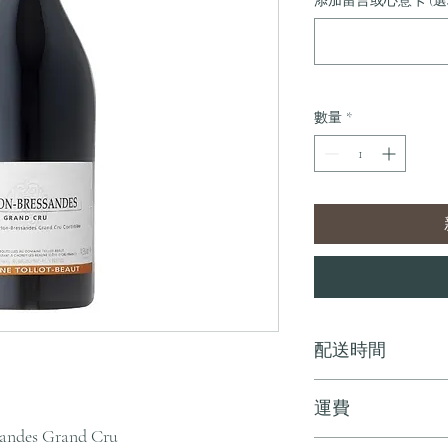
添加留言或心意卡 (選
數量
*
配送時間
付款後，通常會在 5-
運費
sandes Grand Cru
訂單滿 HK$800 