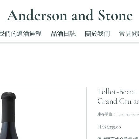
Anderson and Stone
我們的選酒過程
品酒日誌
關於我們
常見問
Tollot-Beaut
Grand Cru 2
庫存單位： 3.2.2.1044.7491.1
價
HK$1,235.00
格