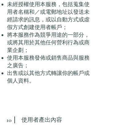
未經授權使用本服務，包括蒐集使
用者名稱和／或電郵地址以發送未
經請求的訊息，或以自動方式或虛
假方式創建使用者帳戶；
將本服務作為競爭用途的一部分，
或將其用於其他任何營利行為或商
業企劃；
使用本服務發佈或銷售商品與服務
之廣告；
出售或以其他方式轉讓你的帳戶或
個人資料。
使用者產出內容
10