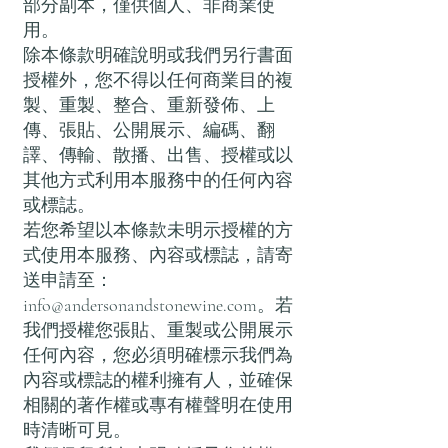
部分副本，僅供個人、非商業使
用。
除本條款明確說明或我們另行書面
授權外，您不得以任何商業目的複
製、重製、整合、重新發佈、上
傳、張貼、公開展示、編碼、翻
譯、傳輸、散播、出售、授權或以
其他方式利用本服務中的任何內容
或標誌。
若您希望以本條款未明示授權的方
式使用本服務、內容或標誌，請寄
送申請至：
info@andersonandstonewine.com
。若
我們授權您張貼、重製或公開展示
任何內容，您必須明確標示我們為
內容或標誌的權利擁有人，並確保
相關的著作權或專有權聲明在使用
時清晰可見。