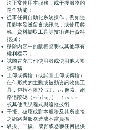
法正常使用本服務，或干擾服務的
運作功能；
從事任何自動化系統操作，例如使
用腳本發送留言或訊息，或使用爬
蟲、資料擷取工具等技術進行資料
挖掘；
移除內容中的版權聲明或其他專有
權利標示；
試圖冒充其他使用者或使用他人帳
號名稱；
上傳或傳輸（或試圖上傳或傳輸）
任何形式的主動或被動資訊收集工
具，包括不限於 GIF、1×1 像素、網
路追蹤碼（web bugs）、Cookies，
或其他間諜程式與追蹤技術；
干擾、破壞或對本服務及其所連接
之網路與服務造成不當負擔；
騷擾、干擾、威脅或恐嚇任何提供