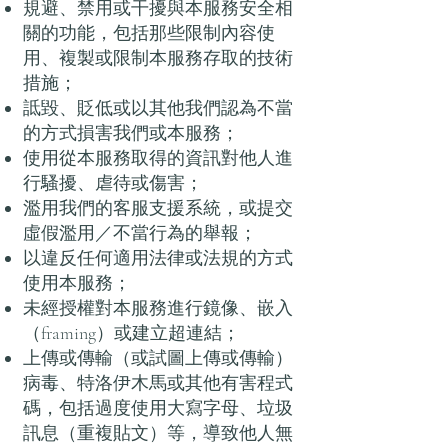
規避、禁用或干擾與本服務安全相
關的功能，包括那些限制內容使
用、複製或限制本服務存取的技術
措施；
詆毀、貶低或以其他我們認為不當
的方式損害我們或本服務；
使用從本服務取得的資訊對他人進
行騷擾、虐待或傷害；
濫用我們的客服支援系統，或提交
虛假濫用／不當行為的舉報；
以違反任何適用法律或法規的方式
使用本服務；
未經授權對本服務進行鏡像、嵌入
（framing）或建立超連結；
上傳或傳輸（或試圖上傳或傳輸）
病毒、特洛伊木馬或其他有害程式
碼，包括過度使用大寫字母、垃圾
訊息（重複貼文）等，導致他人無