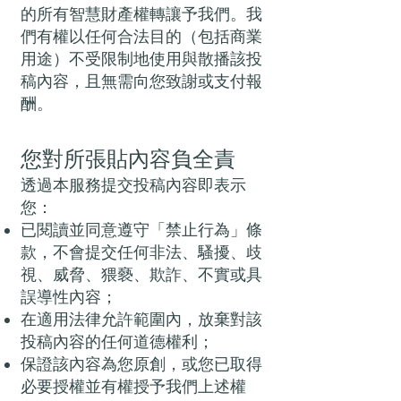
的所有智慧財產權轉讓予我們。我
們有權以任何合法目的（包括商業
用途）不受限制地使用與散播該投
稿內容，且無需向您致謝或支付報
酬。
您對所張貼內容負全責
透過本服務提交投稿內容即表示
您：
已閱讀並同意遵守「禁止行為」條
款，不會提交任何非法、騷擾、歧
視、威脅、猥褻、欺詐、不實或具
誤導性內容；
在適用法律允許範圍內，放棄對該
投稿內容的任何道德權利；
保證該內容為您原創，或您已取得
必要授權並有權授予我們上述權