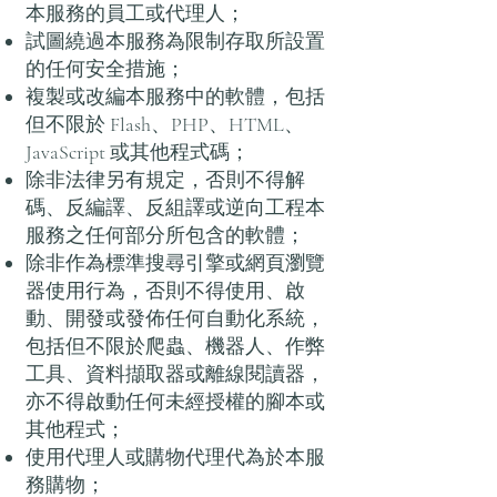
本服務的員工或代理人；
試圖繞過本服務為限制存取所設置
的任何安全措施；
複製或改編本服務中的軟體，包括
但不限於 Flash、PHP、HTML、
JavaScript 或其他程式碼；
除非法律另有規定，否則不得解
碼、反編譯、反組譯或逆向工程本
服務之任何部分所包含的軟體；
除非作為標準搜尋引擎或網頁瀏覽
器使用行為，否則不得使用、啟
動、開發或發佈任何自動化系統，
包括但不限於爬蟲、機器人、作弊
工具、資料擷取器或離線閱讀器，
亦不得啟動任何未經授權的腳本或
其他程式；
使用代理人或購物代理代為於本服
務購物；