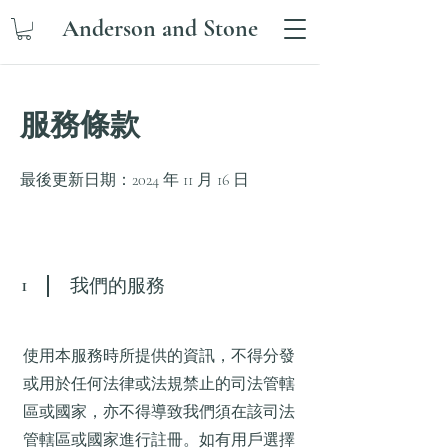
Anderson and Stone
服務條款
最後更新日期：2024 年 11 月 16 日
1
我們的服務
使用本服務時所提供的資訊，不得分發
或用於任何法律或法規禁止的司法管轄
區或國家，亦不得導致我們須在該司法
管轄區或國家進行註冊。如有用戶選擇