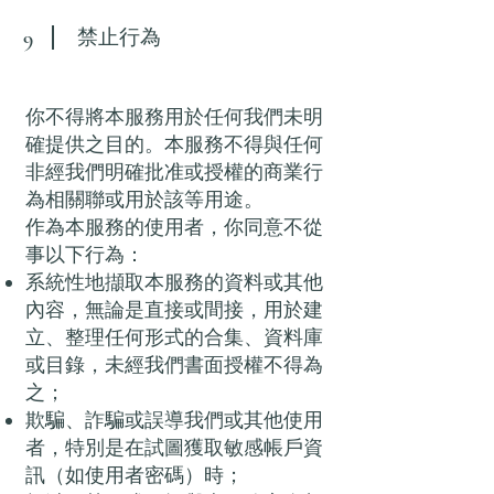
禁止行為
9
你不得將本服務用於任何我們未明
確提供之目的。本服務不得與任何
非經我們明確批准或授權的商業行
為相關聯或用於該等用途。
作為本服務的使用者，你同意不從
事以下行為：
系統性地擷取本服務的資料或其他
內容，無論是直接或間接，用於建
立、整理任何形式的合集、資料庫
或目錄，未經我們書面授權不得為
之；
欺騙、詐騙或誤導我們或其他使用
者，特別是在試圖獲取敏感帳戶資
訊（如使用者密碼）時；