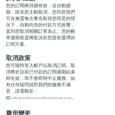
您的訂閱將持續有效，並自動續
期，除非您主動取消。您同意我們
可在無需每次事先取得您同意的情
況下，自動向您的付款方式收費，
直到您取消相關訂單為止。您的帳
單週期長度將取決於您當初選擇的
訂閱方案。
取消政策
您可隨時登入帳戶以取消訂閱。取
消將於目前已付款的訂閱週期結束
時生效，而不會即時中止服務。如
有任何疑問或對我們的服務不滿
意，請電郵至：
📧
info@andersonandstonewine.com
。
費用變更