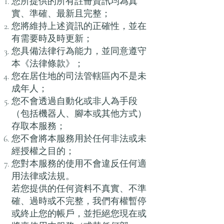
您所提供的所有註冊資訊均為真
實、準確、最新且完整；
您將維持上述資訊的正確性，並在
有需要時及時更新；
您具備法律行為能力，並同意遵守
本《法律條款》；
您在居住地的司法管轄區內不是未
成年人；
您不會透過自動化或非人為手段
（包括機器人、腳本或其他方式）
存取本服務；
您不會將本服務用於任何非法或未
經授權之目的；
您對本服務的使用不會違反任何適
用法律或法規。
若您提供的任何資料不真實、不準
確、過時或不完整，我們有權暫停
或終止您的帳戶，並拒絕您現在或