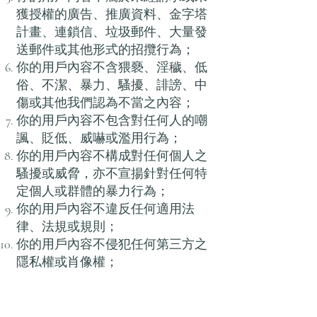
獲授權的廣告、推廣資料、金字塔
計畫、連鎖信、垃圾郵件、大量發
送郵件或其他形式的招攬行為；
你的用戶內容不含猥褻、淫穢、低
俗、不潔、暴力、騷擾、誹謗、中
傷或其他我們認為不當之內容；
你的用戶內容不包含對任何人的嘲
諷、貶低、威嚇或濫用行為；
你的用戶內容不構成對任何個人之
騷擾或威脅，亦不宣揚針對任何特
定個人或群體的暴力行為；
你的用戶內容不違反任何適用法
律、法規或規則；
你的用戶內容不侵犯任何第三方之
隱私權或肖像權；
你的用戶內容不涉及任何兒童色情
相關內容，或違反任何保護未成年
人的法規；