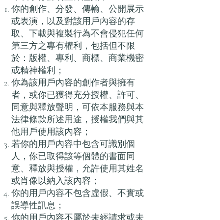
你的創作、分發、傳輸、公開展示
或表演，以及對該用戶內容的存
取、下載與複製行為不會侵犯任何
第三方之專有權利，包括但不限
於：版權、專利、商標、商業機密
或精神權利；
你為該用戶內容的創作者與擁有
者，或你已獲得充分授權、許可、
同意與釋放聲明，可依本服務與本
法律條款所述用途，授權我們與其
他用戶使用該內容；
若你的用戶內容中包含可識別個
人，你已取得該等個體的書面同
意、釋放與授權，允許使用其姓名
或肖像以納入該內容；
你的用戶內容不包含虛假、不實或
誤導性訊息；
你的用戶內容不屬於未經請求或未