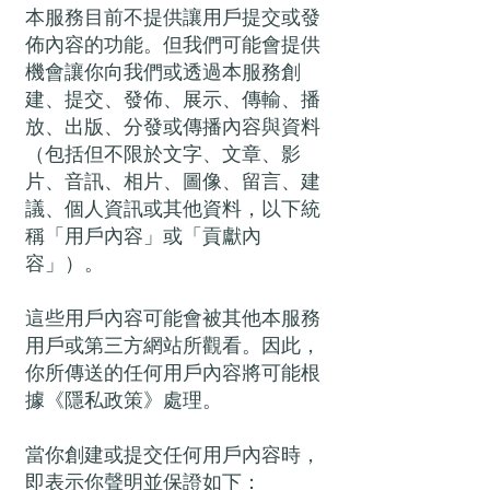
本服務目前不提供讓用戶提交或發
佈內容的功能。但我們可能會提供
機會讓你向我們或透過本服務創
建、提交、發佈、展示、傳輸、播
放、出版、分發或傳播內容與資料
（包括但不限於文字、文章、影
片、音訊、相片、圖像、留言、建
議、個人資訊或其他資料，以下統
稱「用戶內容」或「貢獻內
容」）。
這些用戶內容可能會被其他本服務
用戶或第三方網站所觀看。因此，
你所傳送的任何用戶內容將可能根
據《隱私政策》處理。
當你創建或提交任何用戶內容時，
即表示你聲明並保證如下：