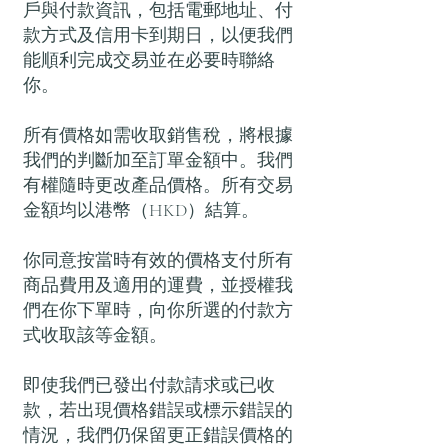
戶與付款資訊，包括電郵地址、付
款方式及信用卡到期日，以便我們
能順利完成交易並在必要時聯絡
你。
所有價格如需收取銷售稅，將根據
我們的判斷加至訂單金額中。我們
有權隨時更改產品價格。所有交易
金額均以港幣（HKD）結算。
你同意按當時有效的價格支付所有
商品費用及適用的運費，並授權我
們在你下單時，向你所選的付款方
式收取該等金額。
即使我們已發出付款請求或已收
款，若出現價格錯誤或標示錯誤的
情況，我們仍保留更正錯誤價格的