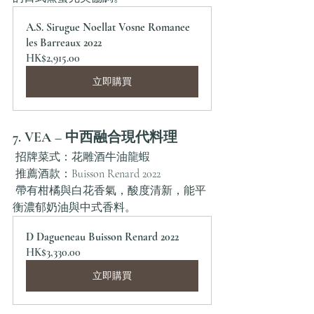
A.S. Sirugue Noellat Vosne Romanee 
les Barreaux 2022
HK$2,915.00
立即購買
7. VEA – 中西融合現代料理
 招牌菜式：花雕酒牛油龍蝦
 推薦酒款：Buisson Renard 2022
 帶有柑橘與白花香氣，酸度清新，能平
衡濃郁奶油與中式香料。
D Dagueneau Buisson Renard 2022
HK$3,330.00
立即購買