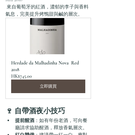
 來自葡萄牙的紅酒，濃郁的李子與香料
氣息，完美提升烤鴨甜與鹹的層次。
Herdade da Malhadinha Nova  Red 
2018
HK$745.00
立即購買
🍷 自帶酒夜小技巧
提前醒酒
：如有年份老酒，可向餐
廳請求協助醒酒，釋放香氣層次。
紅白雙備
：建議帶一紅一白，應對