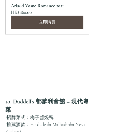
Arlaud Vosne Romanee 2021
HK$860.00
立即購買
10. Duddell’s 都爹利會館 – 現代粵
菜
 招牌菜式：梅子醬燒鴨
 推薦酒款：Herdade da Malhadinha Nova 
Red 2018