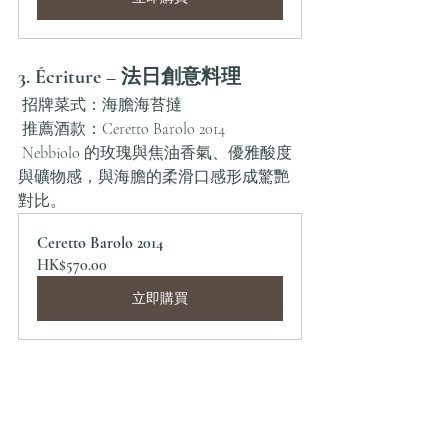
3. Écriture – 法日創意料理
 招牌菜式：海膽海苔撻
 推薦酒款：Ceretto Barolo 2014
 Nebbiolo 的玫瑰與焦油香氣、優雅酸度
與礦物感，與海膽的柔滑口感形成驚艷
對比。
Ceretto Barolo 2014
HK$570.00
立即購買