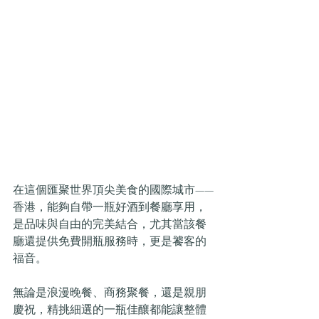
在這個匯聚世界頂尖美食的國際城市——
香港，能夠自帶一瓶好酒到餐廳享用，
是品味與自由的完美結合，尤其當該餐
廳還提供免費開瓶服務時，更是饕客的
福音。
無論是浪漫晚餐、商務聚餐，還是親朋
慶祝，精挑細選的一瓶佳釀都能讓整體