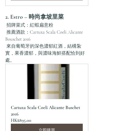
2. Estro – 時尚拿坡里菜
 招牌菜式：紅蝦扁意粉
 推薦酒款：Cartuxa Scala Coeli Alicante 
Bouschet 2016
 來自葡萄牙的深色濃郁紅酒，結構紮
實，果香濃郁，與濃味海鮮搭配恰到好
處。
Cartuxa Scala Coeli Alicante Buschet 
2016
HK$895.00
立即購買