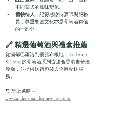
不同菜式的風味變化。
禮貌待人
：記得感謝侍酒師與服務
員，尊重餐廳文化亦是葡萄酒禮儀
的一部分。
🔗 精選葡萄酒與禮盒推薦
從濃郁巴羅洛到優雅布根地，Anderson 
& Stone 的葡萄酒系列皆適合香港自帶酒
餐廳，並提供送禮包裝與全港配送服
務。
🛒 馬上選購 → 
www.andersonandstonewine.com
m