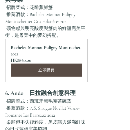
典粵菜
 招牌菜式：花雕蒸鮮蟹
 推薦酒款：Bachelet-Monnot Puligny-
Montrachet 1er Cru Folatières 2021
 礦物感與明亮酸度與蟹肉的鮮甜完美平
衡，是粵菜中的夢幻搭配。
Bachelet Monnot Puligny Montrachet 
2021
HK$860.00
立即購買
6. Andō – 日拉融合創意料理
 招牌菜式：西班牙黑毛豬茶碗蒸
 推薦酒款：A.S. Sirugue Noëllat Vosne-
Romanée Les Barreaux 2022
 柔順但不失複雜度，黑皮諾與滿滿鮮味
的日式蒸蛋完美協調。