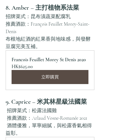
8. Amber – 主打植物系法菜
招牌菜式：昆布漬蔬菜配腐乳 
推薦酒款：François Feuillet Morey-Saint-
Denis
布根地紅酒的紅果香與地味感，與發酵
豆腐完美互補。
Francois Feuillet Morey St Denis 2020
HK$625.00
立即購買
9. Caprice – 米其林星級法國菜
 招牌菜式：松露法國雞
 推薦酒款：Arlaud Vosne-Romanée 2021
 酒體優雅，單寧細膩，與松露香氣相得
益彰。