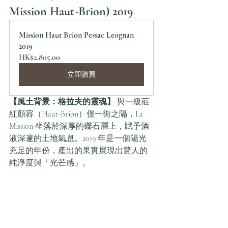
Mission Haut-Brion) 2019
Mission Haut Brion Pessac Leognan 
2019
HK$2,805.00
立即購買
【風土背景：格拉夫的靈魂】
 與一級莊
紅顏容（Haut-Brion）僅一街之隔，La 
Mission 坐落於深厚的礫石層上，賦予酒
液深邃的土地氣息。2019 年是一個陽光
充足的年份，產出的果實展現出驚人的
純淨度與「光芒感」。