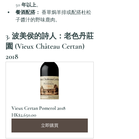
50 年以上
。
餐酒配搭：
 香草焗羊排或配搭杜松
子醬汁的野味鹿肉。
3. 波美侯的詩人：老色丹莊
園 (Vieux Château Certan) 
2018
Vieux Certan Pomerol 2018
HK$2,650.00
立即購買