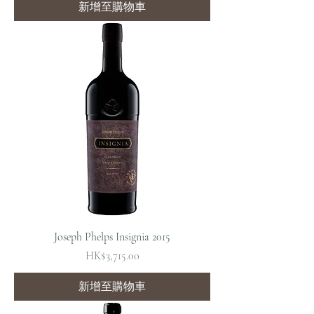
新增至購物車
Joseph Phelps Insignia 2015
價格
HK$3,715.00
新增至購物車