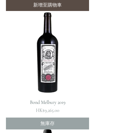
新增至購物車
Bond Melbury 2019
價格
HK$9,265.00
無庫存