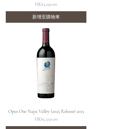
價格
HK$3,230.00
新增至購物車
Opus One Napa Valley (2025 Release) 2015
價格
HK$5,550.00