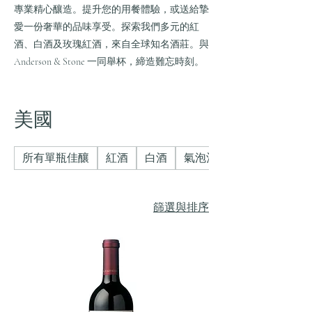
專業精心釀造。提升您的用餐體驗，或送給摯
愛一份奢華的品味享受。探索我們多元的紅
酒、白酒及玫瑰紅酒，來自全球知名酒莊。與
Anderson & Stone 一同舉杯，締造難忘時刻。
美國
所有單瓶佳釀
紅酒
白酒
氣泡酒
篩選與排序