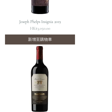
Joseph Phelps Insignia 2019
價格
HK$3,050.00
新增至購物車