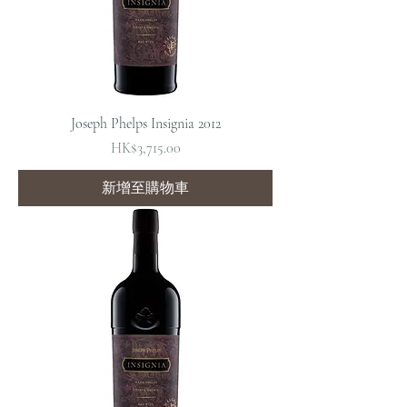
Joseph Phelps Insignia 2012
價格
HK$3,715.00
新增至購物車