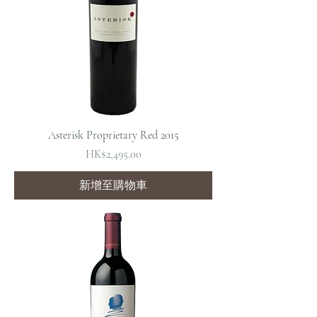
Asterisk Proprietary Red 2015
價格
HK$2,495.00
新增至購物車