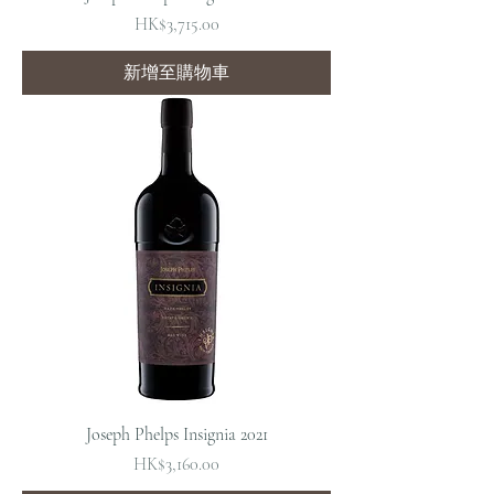
價格
HK$3,715.00
新增至購物車
Joseph Phelps Insignia 2021
價格
HK$3,160.00