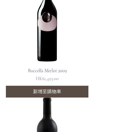
Buccella Merlot 2009
價格
HK$1,455.00
新增至購物車