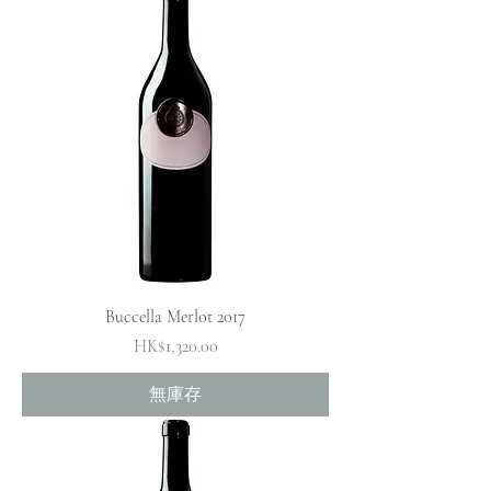
Buccella Merlot 2017
價格
HK$1,320.00
無庫存