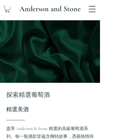
Anderson and Stone
探索精選葡萄酒
精選美酒
盡享 Anderson & Stone 精選的高級葡萄酒系
列。每一瓶酒款皆蘊含獨特故事，憑藉熱情與