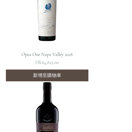
Opus One Napa Valley 2018
價格
HK$4,825.00
新增至購物車