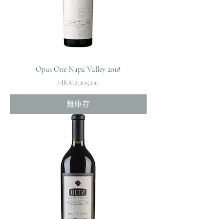
Opus One Napa Valley 2018
價格
HK$12,205.00
無庫存