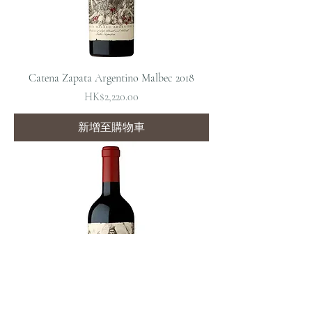
Catena Zapata Argentino Malbec 2018
價格
HK$2,220.00
新增至購物車