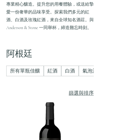
專業精心釀造。提升您的用餐體驗，或送給摯
愛一份奢華的品味享受。探索我們多元的紅
酒、白酒及玫瑰紅酒，來自全球知名酒莊。與
Anderson & Stone 一同舉杯，締造難忘時刻。
阿根廷
所有單瓶佳釀
紅酒
白酒
氣泡酒
篩選與排序