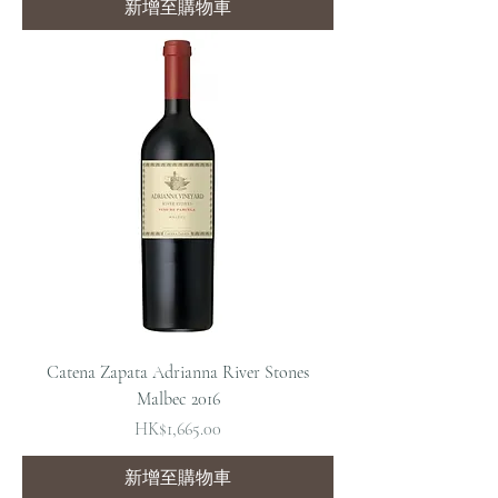
新增至購物車
Catena Zapata Adrianna River Stones
Malbec 2016
價格
HK$1,665.00
新增至購物車