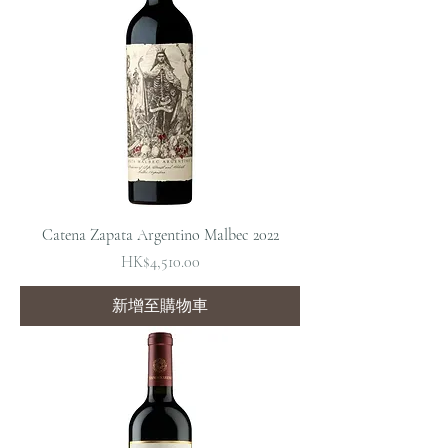
Catena Zapata Argentino Malbec 2022
價格
HK$4,510.00
新增至購物車