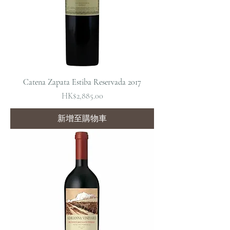
Catena Zapata Estiba Reservada 2017
價格
HK$2,885.00
新增至購物車