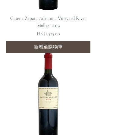
Catena Zapata Adrianna Vineyard River
Malbec 2019
價格
HK$1,525.00
新增至購物車