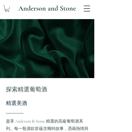
Anderson and Stone
探索精選葡萄酒
精選美酒
盡享 Anderson & Stone 精選的高級葡萄酒系
列。每一瓶酒款皆蘊含獨特故事，憑藉熱情與