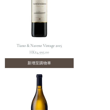
Tiano & Nareno Vintage 2015
價格
HK$4,995.00
新增至購物車