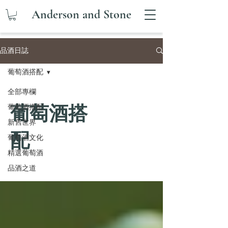
Anderson and Stone
品酒日誌
葡萄酒搭配
全部專欄
葡萄酒搭
葡萄酒搭配
新舊世界
配
葡萄酒文化
精選葡萄酒
品酒之道